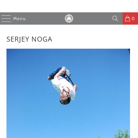
Menu
0
SERJEY NOGA