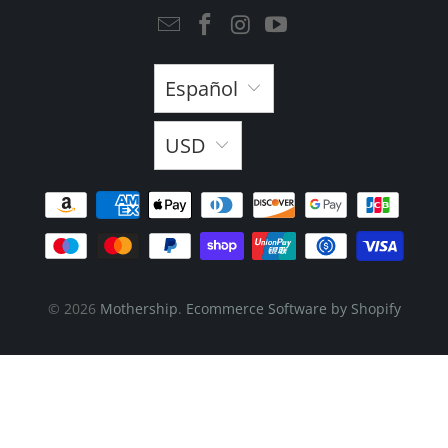
Español
USD
© 2026
Mothership
.
Ecommerce Software by Shopify