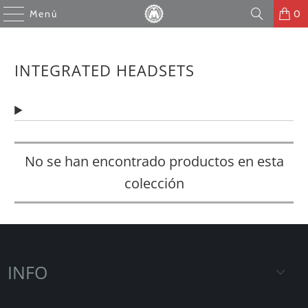
Menú
0
INTEGRATED HEADSETS
No se han encontrado productos en esta
colección
INFO